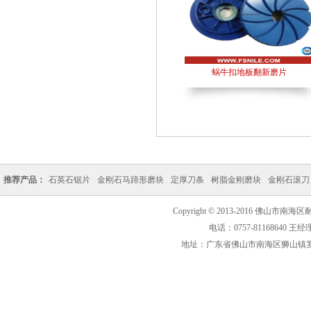
蜗牛扣地板翻新磨片
推荐产品：
石英石锯片
金刚石马蹄形磨块
定厚刀条
树脂金刚磨块
金刚石滚刀
Copyright © 2013-2016 佛
电话：0757-81168640 王经理 
地址：广东省佛山市南海区狮山镇罗